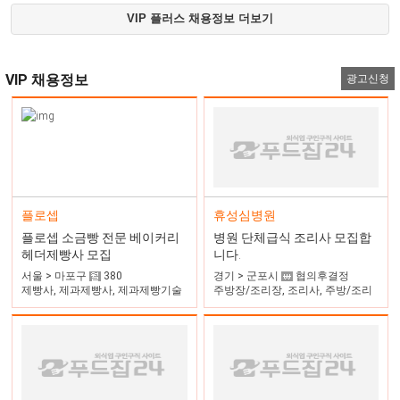
VIP 플러스 채용정보 더보기
VIP 채용정보
광고신청
휴성심병원
플로셉
병원 단체급식 조리사 모집합
플로셉 소금빵 전문 베이커리
니다.
헤더제빵사 모집
경기 > 군포시
협의후결정
서울 > 마포구
380
주방장/조리장, 조리사, 주방/조리
제빵사, 제과제빵사, 제과제빵기술
자