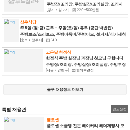
주방장/조리장, 주방실장/조리실장, 조리사
[경기 > 김포시]
220~500만원
삼우식당
주 5일 (월-금) 근무 + 주말(토/일) 휴무 (공단 백반집)
주방보조/조리보조, 주방아줌마/주방이모, 설거지/식기세척
[충북 > 청주시]
310
고운달 한정식
한정식 주방 실장님 과장님 찬모님 구합니다
주방장/조리장, 주방실장/조리실장, 주방부장
[서울 > 양천구]
협의후결정
급구 채용정보 더보기
특별 채용관
광고신청
플로셉
플로셉 소금빵 전문 베이커리 헤더제빵사 모