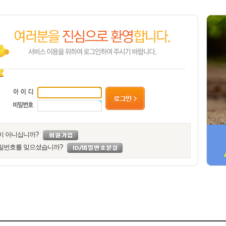
이 아니십니까?
밀번호를 잊으셨습니까?