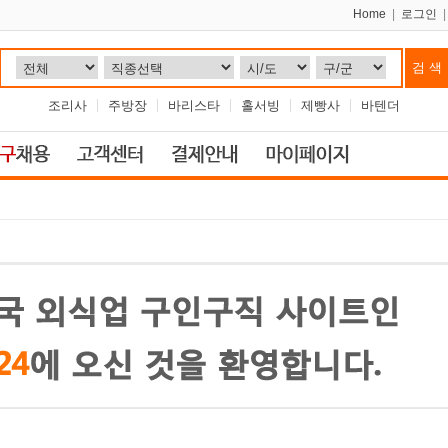
Home
|
로그인
조리사
주방장
바리스타
홀서빙
제빵사
바텐더