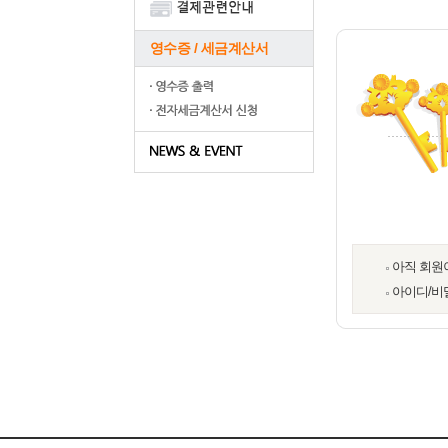
영수증 / 세금계산서
아직 회원
아이디/비