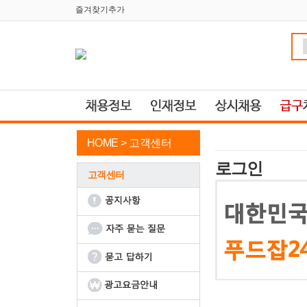
즐겨찾기추가
HOME >
고객센터
로그인
고객센터