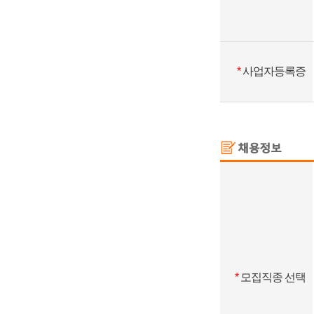
*
사업자등록증
*
모집직종 선택