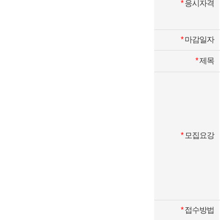
*
응시자격
*
마감일자
*
제목
*
모집요강
*
접수방법