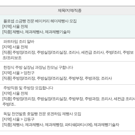
제목/지역/직종
플로셉 소금빵 전문 베이커리 헤더제빵사 모집
[지역]
서울 전체
[직종] 제빵사, 제과제빵사, 제과제빵기술자
파트타임 조리 알바
[지역]
서울 전체
[직종] 주방장/조리장, 주방실장/조리실장, 조리사, 세컨급 조리사, 주방/조리, 주방보
조/조리보조
한정식 주방 실장님 과장님 찬모님 구합니다
[지역]
서울 > 양천구
[직종] 주방장/조리장, 주방실장/조리실장, 주방부장, 주방과장, 조리사
주방직원 및 주방장 모집합니다
[지역]
서울 전체
[직종] 주방장/조리장, 주방실장/조리실장, 주방부장, 주방과장, 조리사, 세컨급 조리사
주방/조..
독일 천연발효 호밀빵 전문 로겐하임 제빵사 모집
[지역]
서울 > 강동구
[직종] 제빵사, 제과제빵사, 제과제빵장, 파티쉐(파티시에), 제과제빵기술자