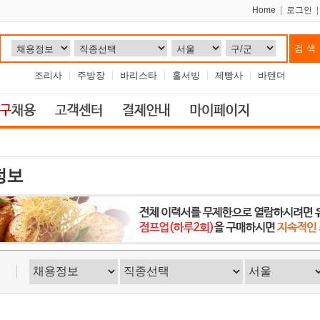
Home
|
로그인
조리사
주방장
바리스타
홀서빙
제빵사
바텐더
정보