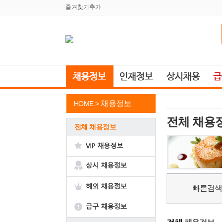
즐겨찾기추가
채용정보
HOME >
전체 채용
전체 채용정보
빠른검색