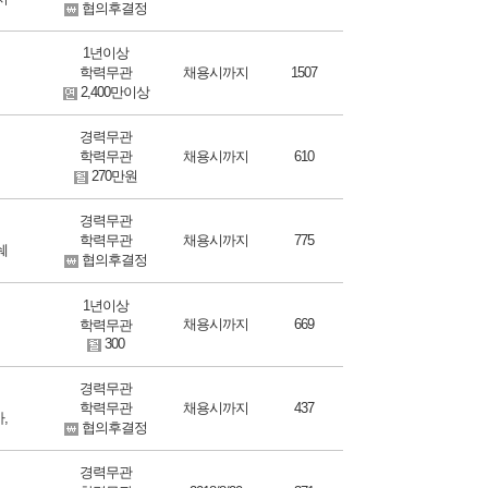
협의후결정
1년이상
학력무관
채용시까지
1507
디
2,400만이상
경력무관
학력무관
채용시까지
610
270만원
경력무관
학력무관
채용시까지
775
쉐
협의후결정
1년이상
채용시까지
669
학력무관
300
경력무관
학력무관
채용시까지
437
,
협의후결정
경력무관