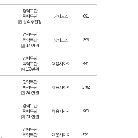
경력무관
학력무관
상시모집
691
협의후결정
경력무관
학력무관
상시모집
396
320만원
경력무관
학력무관
채용시까지
441
160만원
경력무관
학력무관
채용시까지
2782
240만원
경력무관
학력무관
채용시까지
980
230만원
경력무관
학력무관
채용시까지
931
서