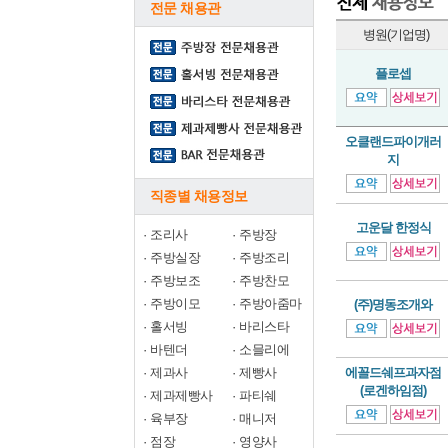
전문 채용관
병원(기업명)
플로셉
오클랜드파이개러
지
직종별 채용정보
고운달 한정식
·
조리사
·
주방장
·
주방실장
·
주방조리
·
주방보조
·
주방찬모
·
주방이모
·
주방아줌마
(주)명동조개와
·
홀서빙
·
바리스타
·
바텐더
·
소믈리에
·
제과사
·
제빵사
에꼴드쉐프과자점
(로겐하임점)
·
제과제빵사
·
파티쉐
·
육부장
·
매니저
·
점장
·
영양사