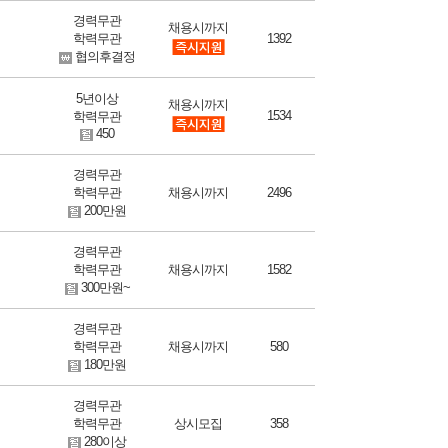
경력무관
채용시까지
학력무관
1392
협의후결정
5년이상
채용시까지
1534
학력무관
450
경력무관
학력무관
채용시까지
2496
200만원
경력무관
학력무관
채용시까지
1582
300만원~
경력무관
학력무관
채용시까지
580
180만원
경력무관
학력무관
상시모집
358
280이상