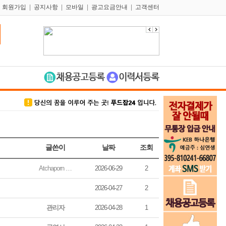
|
회원가입
|
공지사항
|
모바일
|
광고요금안내
|
고객센터
글쓴이
날짜
조회
Atchaporn …
2026-06-29
2
2026-04-27
2
관리자
2026-04-28
1